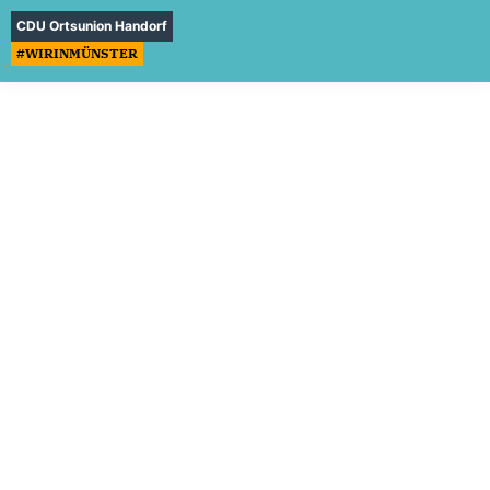
CDU Ortsunion Handorf
#WIRINMÜNSTER